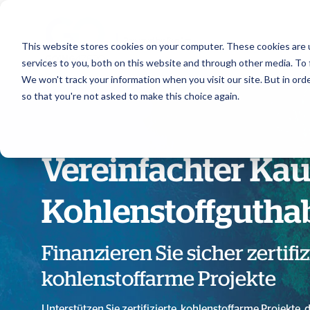
This website stores cookies on your computer. These cookies are 
services to you, both on this website and through other media. To 
We won't track your information when you visit our site. But in orde
so that you're not asked to make this choice again.
Vereinfachter Kau
Kohlenstoffgutha
Finanzieren Sie sicher zertifiz
kohlenstoffarme Projekte
Unterstützen Sie zertifizierte, kohlenstoffarme Projekte,