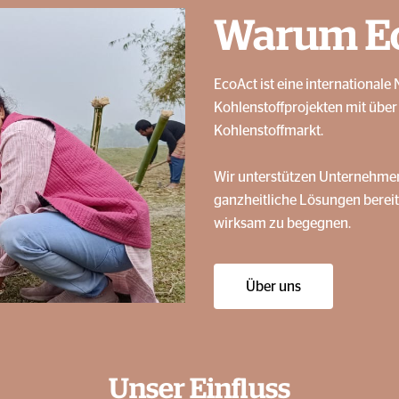
Warum E
EcoAct ist eine international
Kohlenstoffprojekten mit über 
Kohlenstoffmarkt.
Wir unterstützen Unternehmen 
ganzheitliche Lösungen berei
wirksam zu begegnen.
Über uns
Unser Einfluss