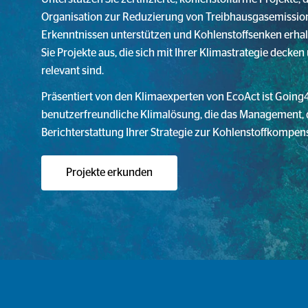
Organisation zur Reduzierung von Treibhausgasemissio
Erkenntnissen unterstützen und Kohlenstoffsenken erhal
Sie Projekte aus, die sich mit Ihrer Klimastrategie decken
relevant sind.
Präsentiert von den Klimaexperten von EcoAct ist Going
benutzerfreundliche Klimalösung, die das Management,
Berichterstattung Ihrer Strategie zur Kohlenstoffkompens
Projekte erkunden