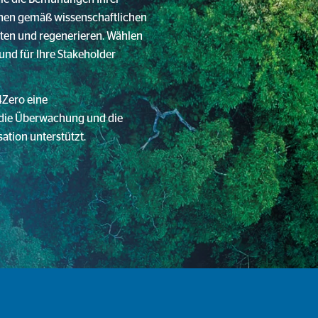
nen gemäß wissenschaftlichen
ten und regenerieren. Wählen
 und für Ihre Stakeholder
4Zero eine
 die Überwachung und die
ation unterstützt.