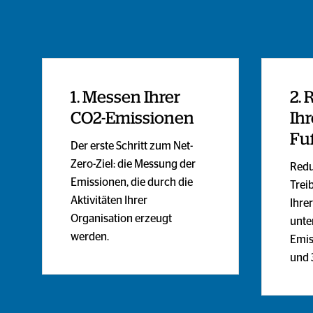
1. Messen Ihrer
2.
CO2-Emissionen
Ihr
Fu
Der erste Schritt zum Net-
Zero-Ziel: die Messung der
Redu
Emissionen, die durch die
Trei
Aktivitäten Ihrer
Ihre
Organisation erzeugt
unte
werden.
Emis
und 