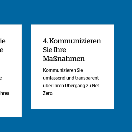
ie
4. Kommunizieren
e
Sie Ihre
Maßnahmen
Kommunizieren Sie
e
umfassend und transparent
über Ihren Übergang zu Net
Ihres
Zero.