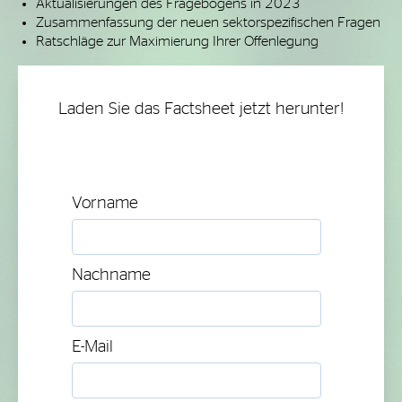
Aktualisierungen des Fragebogens in 2023
Zusammenfassung der neuen sektorspezifischen Fragen
Ratschläge zur Maximierung Ihrer Offenlegung
Laden Sie das Factsheet jetzt herunter!
Vorname
Nachname
E-Mail